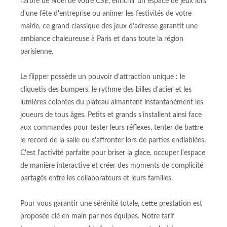
l'arbre de Noël de votre CSE, enrichir un espace de jeux lors
d'une fête d'entreprise ou animer les festivités de votre
mairie, ce grand classique des jeux d'adresse garantit une
ambiance chaleureuse à Paris et dans toute la région
parisienne.
Le flipper possède un pouvoir d'attraction unique : le
cliquetis des bumpers, le rythme des billes d'acier et les
lumières colorées du plateau aimantent instantanément les
joueurs de tous âges. Petits et grands s'installent ainsi face
aux commandes pour tester leurs réflexes, tenter de battre
le record de la salle ou s'affronter lors de parties endiablées.
C'est l'activité parfaite pour briser la glace, occuper l'espace
de manière interactive et créer des moments de complicité
partagés entre les collaborateurs et leurs familles.
Pour vous garantir une sérénité totale, cette prestation est
proposée clé en main par nos équipes. Notre tarif