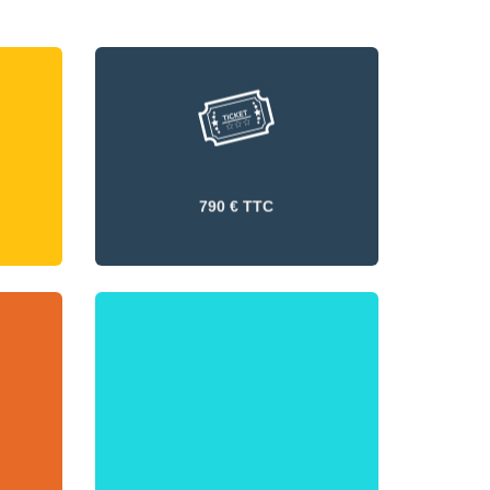
790 € TTC
790 € TTC
Existe en formule