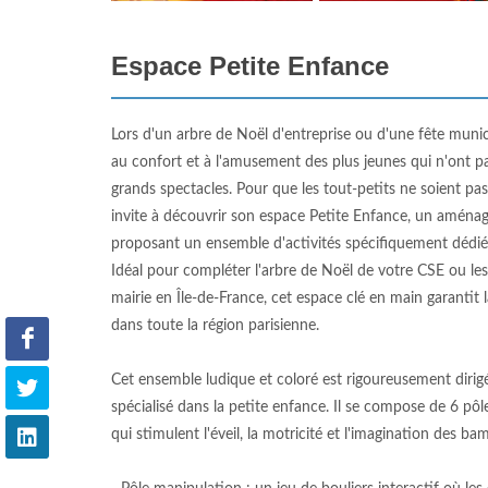
Espace Petite Enfance
Lors d'un arbre de Noël d'entreprise ou d'une fête munici
au confort et à l'amusement des plus jeunes qui n'ont pa
grands spectacles. Pour que les tout-petits ne soient p
invite à découvrir son espace Petite Enfance, un aména
proposant un ensemble d'activités spécifiquement dédié
Idéal pour compléter l'arbre de Noël de votre CSE ou les 
mairie en Île-de-France, cet espace clé en main garantit l
dans toute la région parisienne.
Cet ensemble ludique et coloré est rigoureusement dirig
spécialisé dans la petite enfance. Il se compose de 6 pô
qui stimulent l'éveil, la motricité et l'imagination des ba