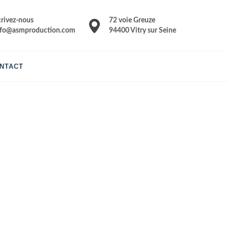
crivez-nous
72 voie Greuze
nfo@asmproduction.com
94400 Vitry sur Seine
NTACT