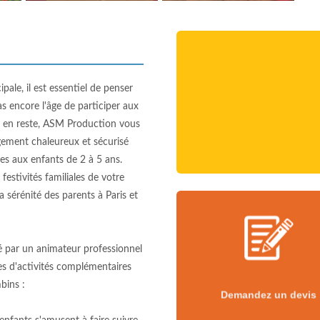
pale, il est essentiel de penser
s encore l'âge de participer aux
as en reste, ASM Production vous
gement chaleureux et sécurisé
es aux enfants de 2 à 5 ans.
festivités familiales de votre
a sérénité des parents à Paris et
Demandez un devis
é par un animateur professionnel
les d'activités complémentaires
mbins :
Demandez un devis