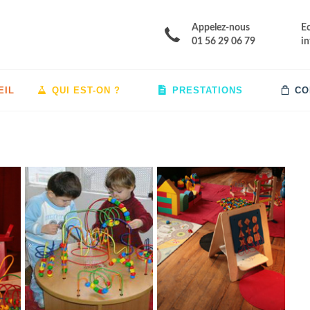
Appelez-nous
E
01 56 29 06 79
i
EIL
QUI EST-ON ?
PRESTATIONS
CO