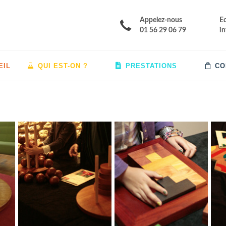
Appelez-nous
E
01 56 29 06 79
i
EIL
QUI EST-ON ?
PRESTATIONS
CO