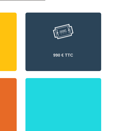
990 € TTC
990 € TTC