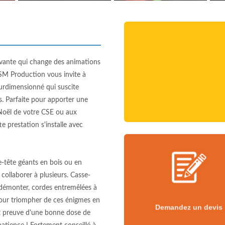
tivante qui change des animations
ASM Production vous invite à
surdimensionné qui suscite
. Parfaite pour apporter une
 Noël de votre CSE ou aux
te prestation s'installe avec
-tête géants en bois ou en
Demandez un devis
ollaborer à plusieurs. Casse-
 démonter, cordes entremêlées à
 Pour triompher de ces énigmes en
Demandez un devis
ant preuve d'une bonne dose de