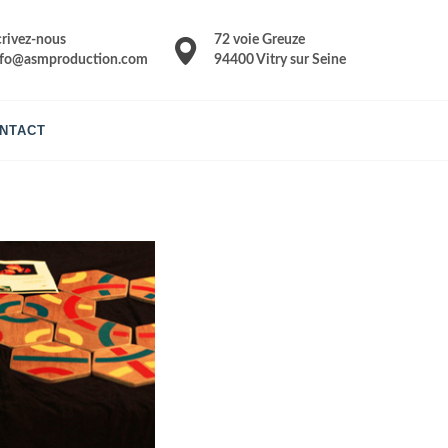
crivez-nous
72 voie Greuze
nfo@asmproduction.com
94400 Vitry sur Seine
NTACT