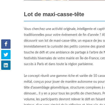
Lot de maxi-casse-tête
Vous cherchez une activité originale, intelligente et cap
traditionnelles pour votre événement de fin d'année ? 
découvrir son lot de maxi-casse-tête, un espace de jeu 
immédiatement la curiosité des petits comme des grands
touche de défi et une ambiance de partage à l'arbre de
festivités hivernales de votre mairie en Île-de-France, cet
succès à Paris et dans toute la région parisienne.
Le concept réunit une gamme riche et variée de 10 casse
métal, conçus pour jouer de manière autonome ou pour c
tête d'assemblage géométrique, structures complexes à
dénouer... Il y en a pour tous les profils de chercheurs.
volume, les participants devront relever le défi en fais