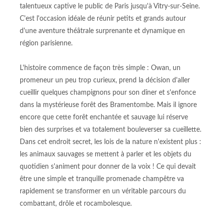
talentueux captive le public de Paris jusqu'à Vitry-sur-Seine.
C'est l'occasion idéale de réunir petits et grands autour
d'une aventure théâtrale surprenante et dynamique en
région parisienne.
L'histoire commence de façon très simple : Owan, un
promeneur un peu trop curieux, prend la décision d'aller
cueillir quelques champignons pour son dîner et s'enfonce
dans la mystérieuse forêt des Bramentombe. Mais il ignore
encore que cette forêt enchantée et sauvage lui réserve
bien des surprises et va totalement bouleverser sa cueillette.
Dans cet endroit secret, les lois de la nature n'existent plus :
les animaux sauvages se mettent à parler et les objets du
quotidien s'animent pour donner de la voix ! Ce qui devait
être une simple et tranquille promenade champêtre va
rapidement se transformer en un véritable parcours du
combattant, drôle et rocambolesque.