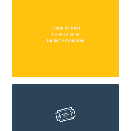
Conte de Noël
Durée : 40 minutes
1 comédienne
1 comédienne
Durée : 40 minutes
Conte de Noël
800 € TTC