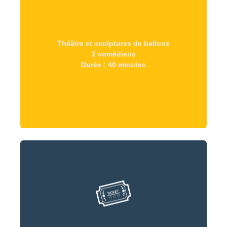
Théâtre et sculptures de ballons
Durée : 40 minutes
2 comédiens
2 comédiens
Durée : 40 minutes
Théâtre et sculptures de ballons
1250 € TTC