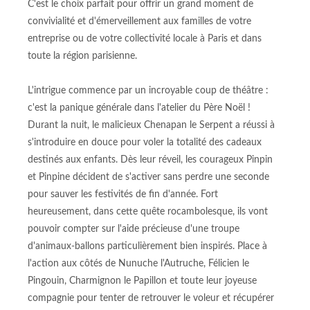
C'est le choix parfait pour offrir un grand moment de
convivialité et d'émerveillement aux familles de votre
entreprise ou de votre collectivité locale à Paris et dans
toute la région parisienne.
L'intrigue commence par un incroyable coup de théâtre :
c'est la panique générale dans l'atelier du Père Noël !
Durant la nuit, le malicieux Chenapan le Serpent a réussi à
s'introduire en douce pour voler la totalité des cadeaux
destinés aux enfants. Dès leur réveil, les courageux Pinpin
et Pinpine décident de s'activer sans perdre une seconde
pour sauver les festivités de fin d'année. Fort
heureusement, dans cette quête rocambolesque, ils vont
pouvoir compter sur l'aide précieuse d'une troupe
d'animaux-ballons particulièrement bien inspirés. Place à
l'action aux côtés de Nunuche l'Autruche, Félicien le
Pingouin, Charmignon le Papillon et toute leur joyeuse
compagnie pour tenter de retrouver le voleur et récupérer